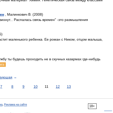
чный материал "Химия. Генетическая связь между классами
мен
, Малинкович В. (2008)
ихнут... Распалась связь времен" -это размышления
6)
стит маленького ребенка. Ее роман с Ником, отцом малыша,
жбу ты будешь проходить не в скучных казармах где-нибудь
ига
дующая
→
7
8
9
10
11
12
13
ка
,
Реклама на сайте
18+