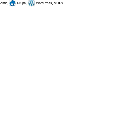
omla,
Drupal,
WordPress, MODx.